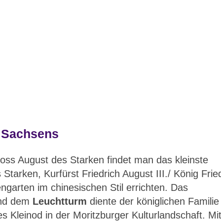
s Sachsens
oss August des Starken findet man das kleinste
tarken, Kurfürst Friedrich August III./ König Frie
garten im chinesischen Stil errichten. Das
nd dem
Leuchtturm
diente der königlichen Familie
s Kleinod in der Moritzburger Kulturlandschaft. Mi