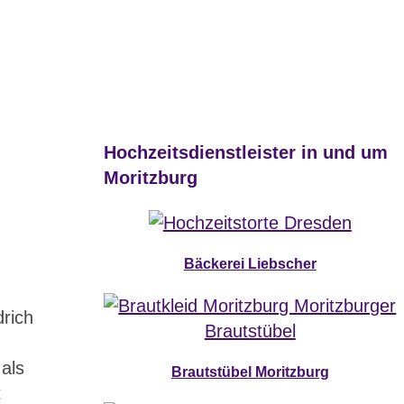
Hochzeitsdienstleister in und um
Moritzburg
Bäckerei Liebscher
drich
 als
Brautstübel Moritzburg
t