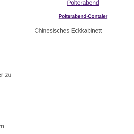
:
Polterabend-Contaier
Chinesisches Eckkabinett
r zu
um