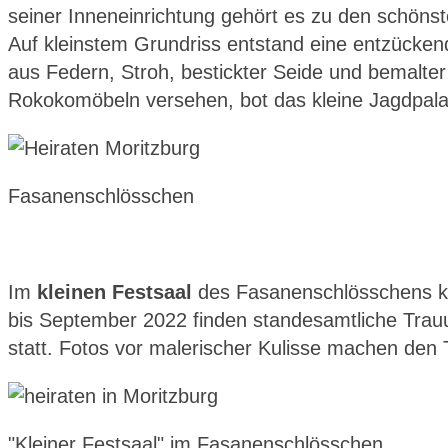
seiner Inneneinrichtung gehört es zu den schöns
Auf kleinstem Grundriss entstand eine entzücken
aus Federn, Stroh, bestickter Seide und bemalter
Rokokomöbeln versehen, bot das kleine Jagdpalais
Fasanenschlösschen
Im
kleinen Festsaal
des Fasanenschlösschens k
bis September 2022 finden standesamtliche Tra
statt. Fotos vor malerischer Kulisse machen den 
"Kleiner Festsaal" im Fasanenschlösschen