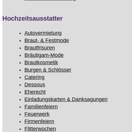
Hochzeitsausstatter
Autovermietung
Braut- & Festmode
Brautfrisuren
Bräutigam-Mode
Brautkosmetik
Burgen & Schlösser
Catering
Dessous
Eherecht
Einladungskarten & Danksagungen
Familienfeiern
Feuerwerk
Firmenfeiern
Flitterwochen