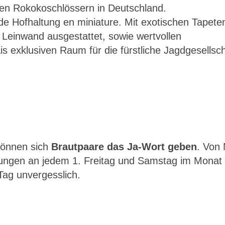
ten Rokokoschlössern in Deutschland.
de Hofhaltung en miniature. Mit exotischen Tapete
 Leinwand ausgestattet, sowie wertvollen
 exklusiven Raum für die fürstliche Jagdgesellsch
önnen sich
Brautpaare das Ja-Wort geben
. Von 
uungen an jedem 1. Freitag und Samstag im Monat
Tag unvergesslich.