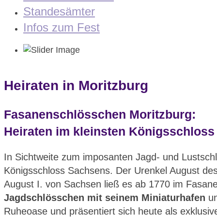
Standesämter
Infos zum Fest
Heiraten in Moritzburg
Fasanenschlösschen Moritzburg:
Heiraten im kleinsten Königsschlos
In Sichtweite zum imposanten Jagd- und Lustschl
Königsschloss Sachsens. Der Urenkel August des S
August I. von Sachsen ließ es ab 1770 im Fasanen
Jagdschlösschen mit seinem Miniaturhafen
u
Ruheoase und präsentiert sich heute als exklusive