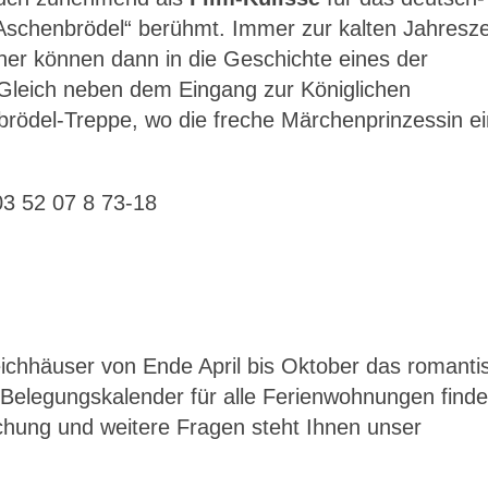
Aschenbrödel“ berühmt. Immer zur kalten Jahresze
her können dann in die Geschichte eines der
 Gleich neben dem Eingang zur Königlichen
brödel-Treppe, wo die freche Märchenprinzessin ei
03 52 07 8 73-18
eichhäuser von Ende April bis Oktober das romanti
Belegungskalender für alle Ferienwohnungen find
chung und weitere Fragen steht Ihnen unser