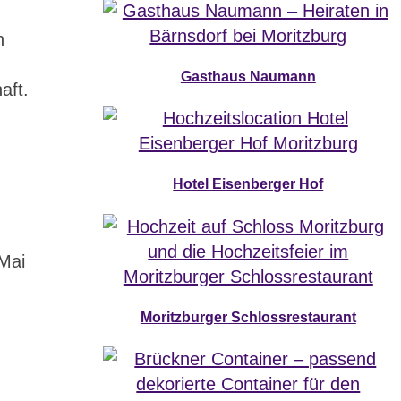
n
Gasthaus Naumann
aft.
Hotel Eisenberger Hof
Mai
Moritzburger Schlossrestaurant