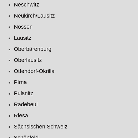
Neschwitz
Neukirch/Lausitz
Nossen
Lausitz
Oberbärenburg
Oberlausitz
Ottendorf-Okrilla
Pirna
Pulsnitz
Radebeul
Riesa
Sächsischen Schweiz
Schönfeld