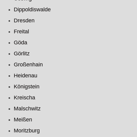
Dippoldiswalde
Dresden
Freital
Göda
Görlitz
Großenhain
Heidenau
Königstein
Kreischa
Malschwitz
Meißen
Moritzburg