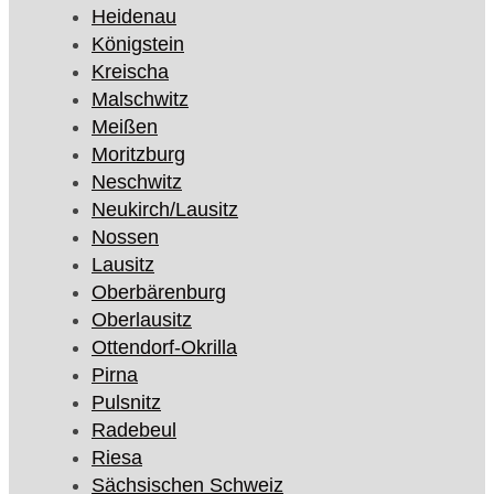
Heidenau
Königstein
Kreischa
Malschwitz
Meißen
Moritzburg
Neschwitz
Neukirch/Lausitz
Nossen
Lausitz
Oberbärenburg
Oberlausitz
Ottendorf-Okrilla
Pirna
Pulsnitz
Radebeul
Riesa
Sächsischen Schweiz