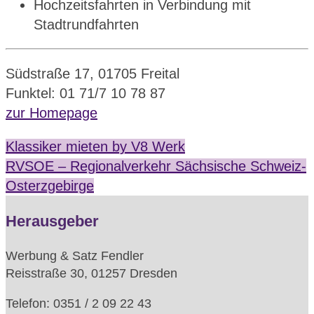
Hochzeitsfahrten in Verbindung mit
Stadtrundfahrten
Südstraße 17, 01705 Freital
Funktel: 01 71/7 10 78 87
zur Homepage
Klassiker mieten by V8 Werk
RVSOE – Regionalverkehr Sächsische Schweiz-
Osterzgebirge
Herausgeber
Werbung & Satz Fendler
Reisstraße 30, 01257 Dresden
Telefon: 0351 / 2 09 22 43