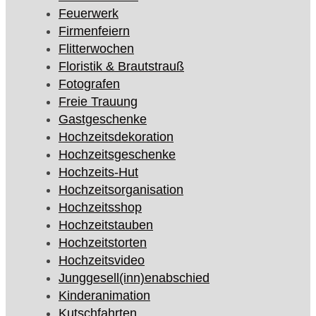
Feuerwerk
Firmenfeiern
Flitterwochen
Floristik & Brautstrauß
Fotografen
Freie Trauung
Gastgeschenke
Hochzeitsdekoration
Hochzeitsgeschenke
Hochzeits-Hut
Hochzeitsorganisation
Hochzeitsshop
Hochzeitstauben
Hochzeitstorten
Hochzeitsvideo
Junggesell(inn)enabschied
Kinderanimation
Kutschfahrten