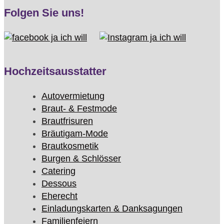
Folgen Sie uns!
Hochzeitsausstatter
Autovermietung
Braut- & Festmode
Brautfrisuren
Bräutigam-Mode
Brautkosmetik
Burgen & Schlösser
Catering
Dessous
Eherecht
Einladungskarten & Danksagungen
Familienfeiern