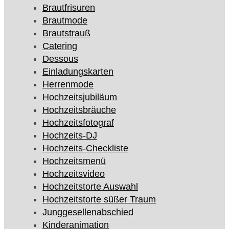
Brautfrisuren
Brautmode
Brautstrauß
Catering
Dessous
Einladungskarten
Herrenmode
Hochzeitsjubiläum
Hochzeitsbräuche
Hochzeitsfotograf
Hochzeits-DJ
Hochzeits-Checkliste
Hochzeitsmenü
Hochzeitsvideo
Hochzeitstorte Auswahl
Hochzeitstorte süßer Traum
Junggesellenabschied
Kinderanimation