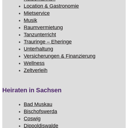
Location & Gastronomie
Mietservice
Musik
Raumvermietung
Tanzunterricht
Trauringe – Eheringe
Unterhaltung
Versicherungen & Finanzierung
Wellness
Zeltverleih
Heiraten in Sachsen
Bad Muskau
Bischofswerda
Coswig
Dippoldiswalde