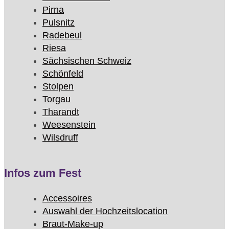
Pirna
Pulsnitz
Radebeul
Riesa
Sächsischen Schweiz
Schönfeld
Stolpen
Torgau
Tharandt
Weesenstein
Wilsdruff
Infos zum Fest
Accessoires
Auswahl der Hochzeitslocation
Braut-Make-up