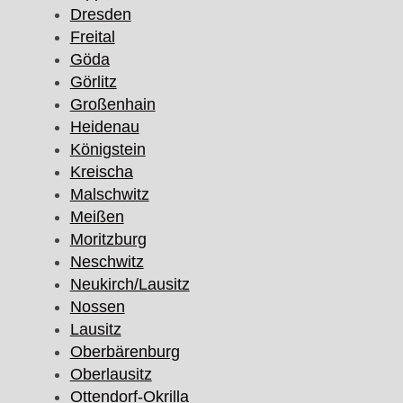
Dresden
Freital
Göda
Görlitz
Großenhain
Heidenau
Königstein
Kreischa
Malschwitz
Meißen
Moritzburg
Neschwitz
Neukirch/Lausitz
Nossen
Lausitz
Oberbärenburg
Oberlausitz
Ottendorf-Okrilla