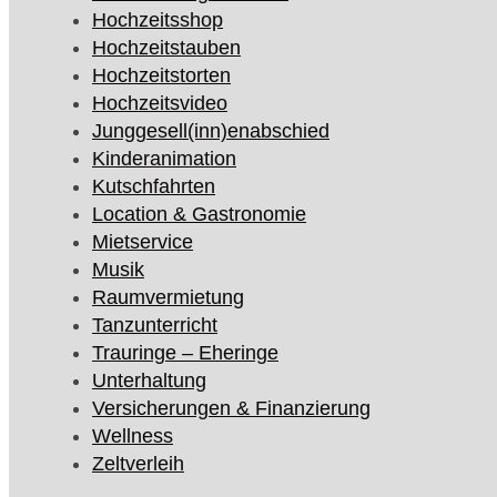
Hochzeitsshop
Hochzeitstauben
Hochzeitstorten
Hochzeitsvideo
Junggesell(inn)enabschied
Kinderanimation
Kutschfahrten
Location & Gastronomie
Mietservice
Musik
Raumvermietung
Tanzunterricht
Trauringe – Eheringe
Unterhaltung
Versicherungen & Finanzierung
Wellness
Zeltverleih