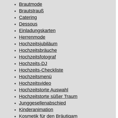
Brautmode
Brautstrauß
Catering
Dessous
Einladungskarten
Herrenmode
Hochzeitsjubiläum
Hochzeitsbräuche
Hochzeitsfotograf
Hochzeits-DJ
Hochzeits-Checkliste
Hochzeitsmenü
Hochzeitsvideo
Hochzeitstorte Auswahl
Hochzeitstorte süßer Traum
Junggesellenabschied
Kinderanimation
Kosmetik für den Bräutigam