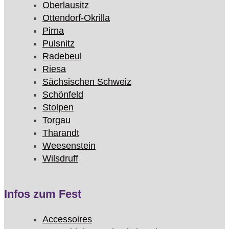
Oberlausitz
Ottendorf-Okrilla
Pirna
Pulsnitz
Radebeul
Riesa
Sächsischen Schweiz
Schönfeld
Stolpen
Torgau
Tharandt
Weesenstein
Wilsdruff
Infos zum Fest
Accessoires