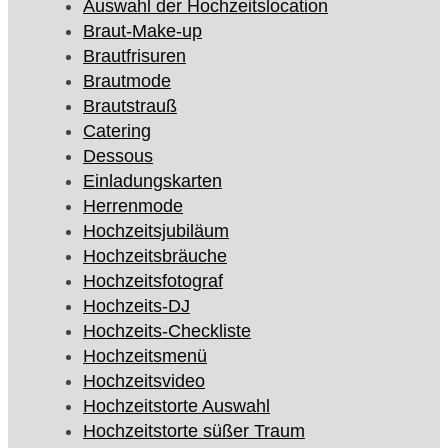
Auswahl der Hochzeitslocation
Braut-Make-up
Brautfrisuren
Brautmode
Brautstrauß
Catering
Dessous
Einladungskarten
Herrenmode
Hochzeitsjubiläum
Hochzeitsbräuche
Hochzeitsfotograf
Hochzeits-DJ
Hochzeits-Checkliste
Hochzeitsmenü
Hochzeitsvideo
Hochzeitstorte Auswahl
Hochzeitstorte süßer Traum