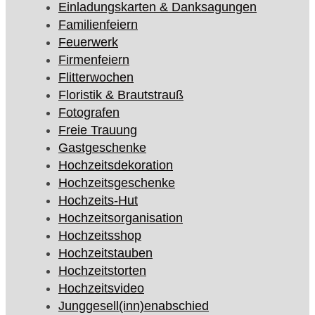
Einladungskarten & Danksagungen
Familienfeiern
Feuerwerk
Firmenfeiern
Flitterwochen
Floristik & Brautstrauß
Fotografen
Freie Trauung
Gastgeschenke
Hochzeitsdekoration
Hochzeitsgeschenke
Hochzeits-Hut
Hochzeitsorganisation
Hochzeitsshop
Hochzeitstauben
Hochzeitstorten
Hochzeitsvideo
Junggesell(inn)enabschied