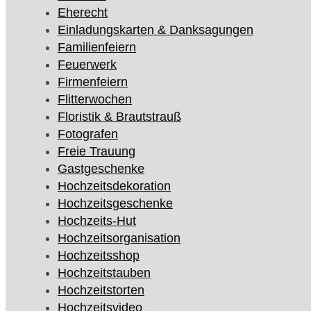
Eherecht
Einladungskarten & Danksagungen
Familienfeiern
Feuerwerk
Firmenfeiern
Flitterwochen
Floristik & Brautstrauß
Fotografen
Freie Trauung
Gastgeschenke
Hochzeitsdekoration
Hochzeitsgeschenke
Hochzeits-Hut
Hochzeitsorganisation
Hochzeitsshop
Hochzeitstauben
Hochzeitstorten
Hochzeitsvideo