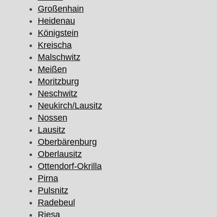
Großenhain
Heidenau
Königstein
Kreischa
Malschwitz
Meißen
Moritzburg
Neschwitz
Neukirch/Lausitz
Nossen
Lausitz
Oberbärenburg
Oberlausitz
Ottendorf-Okrilla
Pirna
Pulsnitz
Radebeul
Riesa