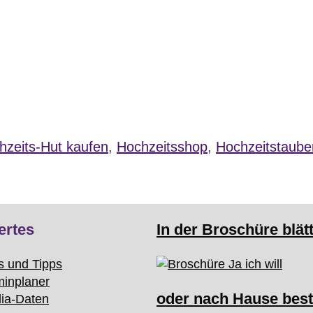
hzeits-Hut kaufen
,
Hochzeitsshop
,
Hochzeitstaube
ertes
In der Broschüre blät
s und Tipps
minplaner
oder nach Hause best
ia-Daten