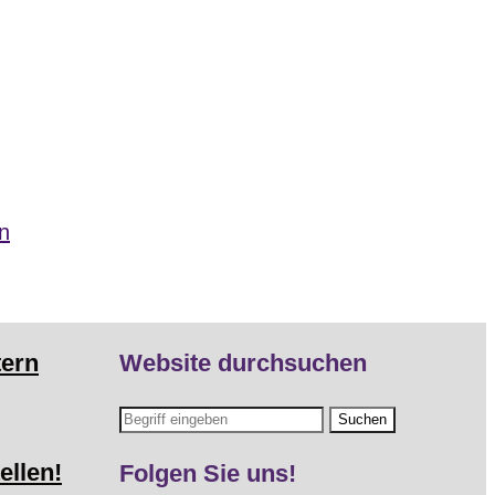
n
tern
Website durchsuchen
ellen!
Folgen Sie uns!