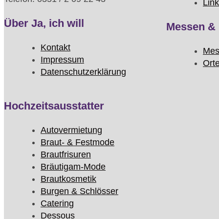
Lin
Über Ja, ich will
Messen & 
Kontakt
Mes
Impressum
Ort
Datenschutzerklärung
Hochzeitsausstatter
Autovermietung
Braut- & Festmode
Brautfrisuren
Bräutigam-Mode
Brautkosmetik
Burgen & Schlösser
Catering
Dessous