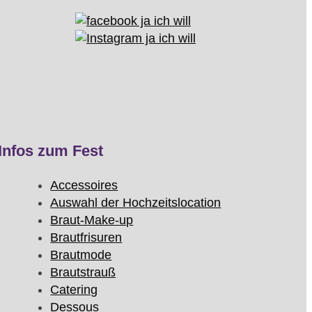
Infos zum Fest
Accessoires
Auswahl der Hochzeitslocation
Braut-Make-up
Brautfrisuren
Brautmode
Brautstrauß
Catering
Dessous