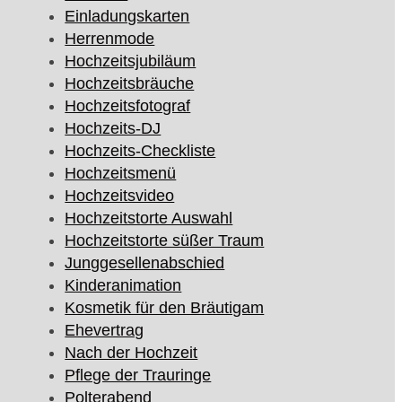
Einladungskarten
Herrenmode
Hochzeitsjubiläum
Hochzeitsbräuche
Hochzeitsfotograf
Hochzeits-DJ
Hochzeits-Checkliste
Hochzeitsmenü
Hochzeitsvideo
Hochzeitstorte Auswahl
Hochzeitstorte süßer Traum
Junggesellenabschied
Kinderanimation
Kosmetik für den Bräutigam
Ehevertrag
Nach der Hochzeit
Pflege der Trauringe
Polterabend