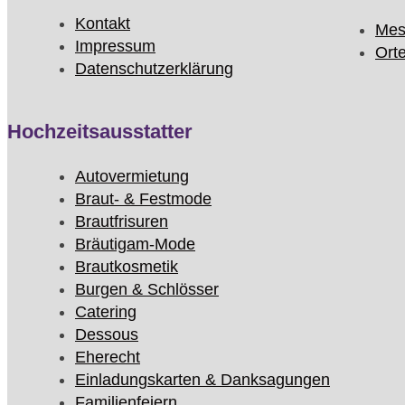
Kontakt
Mes
Impressum
Ort
Datenschutzerklärung
Hochzeitsausstatter
Autovermietung
Braut- & Festmode
Brautfrisuren
Bräutigam-Mode
Brautkosmetik
Burgen & Schlösser
Catering
Dessous
Eherecht
Einladungskarten & Danksagungen
Familienfeiern