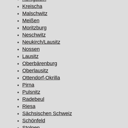
Kreischa
Malschwitz
Meißen
Moritzburg
Neschwitz
Neukirch/Lausitz
Nossen
Lausitz
Oberbärenburg
Oberlausitz
Ottendorf-Okrilla
Pirna
Pulsnitz
Radebeul
Riesa
Sächsischen Schweiz
Schönfeld
Stolpen