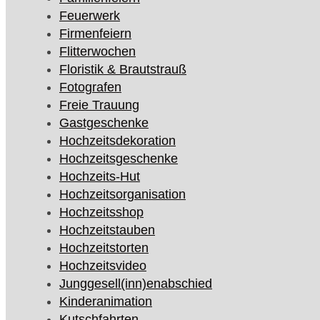
Feuerwerk
Firmenfeiern
Flitterwochen
Floristik & Brautstrauß
Fotografen
Freie Trauung
Gastgeschenke
Hochzeitsdekoration
Hochzeitsgeschenke
Hochzeits-Hut
Hochzeitsorganisation
Hochzeitsshop
Hochzeitstauben
Hochzeitstorten
Hochzeitsvideo
Junggesell(inn)enabschied
Kinderanimation
Kutschfahrten