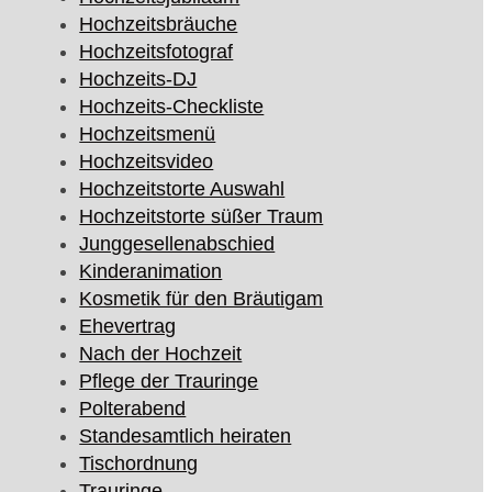
Hochzeitsbräuche
Hochzeitsfotograf
Hochzeits-DJ
Hochzeits-Checkliste
Hochzeitsmenü
Hochzeitsvideo
Hochzeitstorte Auswahl
Hochzeitstorte süßer Traum
Junggesellenabschied
Kinderanimation
Kosmetik für den Bräutigam
Ehevertrag
Nach der Hochzeit
Pflege der Trauringe
Polterabend
Standesamtlich heiraten
Tischordnung
Trauringe