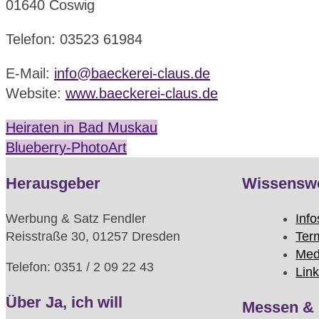
01640 Coswig
Telefon: 03523 61984
E-Mail:
info@baeckerei-claus.de
Website:
www.baeckerei-claus.de
Heiraten in Bad Muskau
Blueberry-PhotoArt
Herausgeber
Wissensw
Werbung & Satz Fendler
Info
Reisstraße 30, 01257 Dresden
Ter
Med
Telefon: 0351 / 2 09 22 43
Lin
Über Ja, ich will
Messen & 