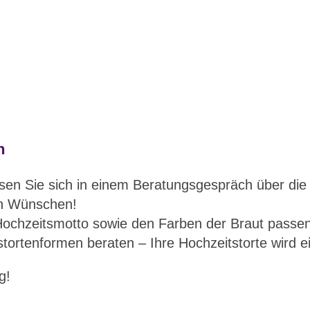
n
sen Sie sich in einem Beratungsgespräch über die 
ren Wünschen!
Hochzeitsmotto sowie den Farben der Braut passen
tortenformen beraten – Ihre Hochzeitstorte wird e
g!